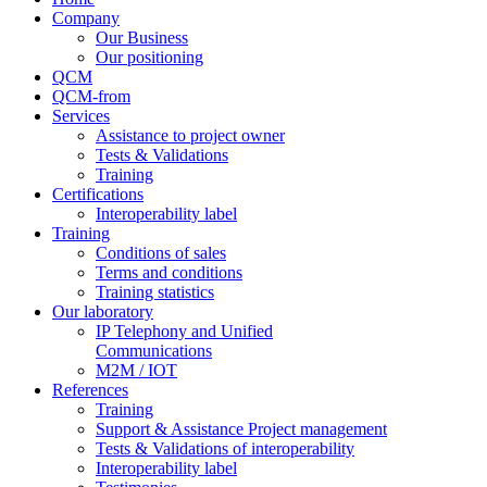
Company
Our Business
Our positioning
QCM
QCM-from
Services
Assistance to project owner
Tests & Validations
Training
Certifications
Interoperability label
Training
Conditions of sales
Terms and conditions
Training statistics
Our laboratory
IP Telephony and Unified
Communications
M2M / IOT
References
Training
Support & Assistance Project management
Tests & Validations of interoperability
Interoperability label