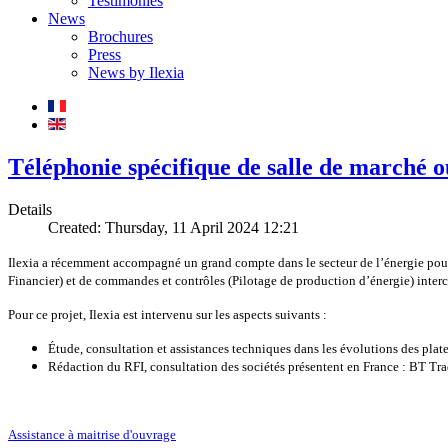
Testimonies
News
Brochures
Press
News by Ilexia
Téléphonie spécifique de salle de marché 
Details
Created: Thursday, 11 April 2024 12:21
Ilexia a récemment accompagné un grand compte dans le secteur de l’énergie pour
Financier) et de commandes et contrôles (Pilotage de production d’énergie) inte
Pour ce projet, Ilexia est intervenu sur les aspects suivants :
Étude, consultation et assistances techniques dans les évolutions des plat
Rédaction du RFI, consultation des sociétés présentent en France : BT Tr
Assistance à maitrise d'ouvrage