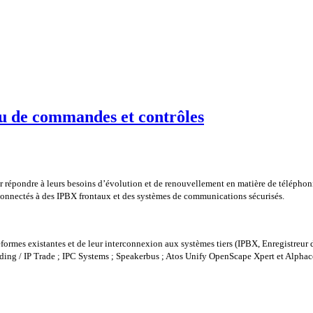
ou de commandes et contrôles
 répondre à leurs besoins d’évolution et de renouvellement en matière de téléphoni
rconnectés à des IPBX frontaux et des systèmes de communications sécurisés.
eformes existantes et de leur interconnexion aux systèmes tiers (IPBX, Enregistreur
ading / IP Trade ; IPC Systems ; Speakerbus ; Atos Unify OpenScape Xpert et Alphac