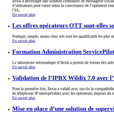
Ilexia a développé une solution centralisée de messagerie voca
d’utilisateurs peut varier selon la convenance de l’opérateur entr
l’IA.
En savoir plus
Les offres opérateurs OTT sont-elles so
Pratique, simple, moins cher, tels sont les qualificatifs les plu
En savoir plus
Formation Administration ServicePilo
Le laboratoire informatique d’Ilexia a permis de former des adm
En savoir plus
Validation de l’IPBX Wildix 7.0 avec 
Pour la première fois, Ilexia a validé avec succès la compatib
de téléphonie IP interopérables avec les opérateurs majeurs du 
En savoir plus
Mise en place d’une solution de super