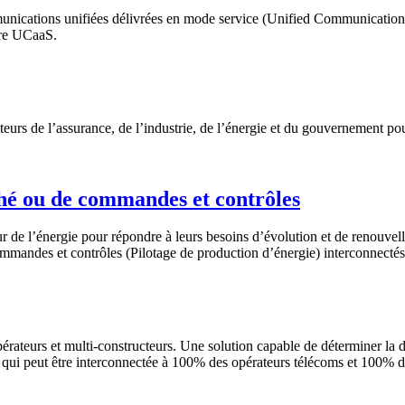
munications unifiées délivrées en mode service (Unified Communication 
ffre UCaaS.
urs de l’assurance, de l’industrie, de l’énergie et du gouvernement pou
ché ou de commandes et contrôles
de l’énergie pour répondre à leurs besoins d’évolution et de renouvelle
ommandes et contrôles (Pilotage de production d’énergie) interconnecté
pérateurs et multi-constructeurs. Une solution capable de déterminer la 
t qui peut être interconnectée à 100% des opérateurs télécoms et 100%