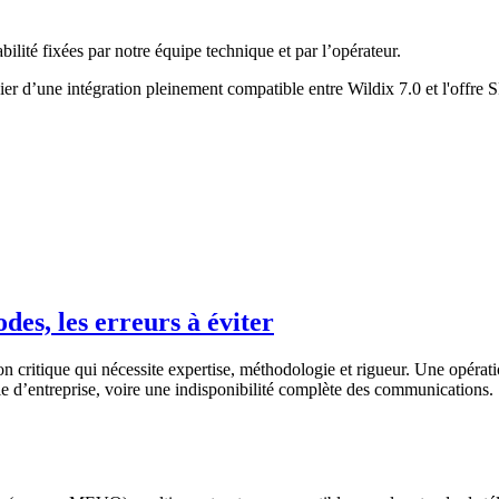
ilité fixées par notre équipe technique et par l’opérateur.
cier d’une intégration pleinement compatible entre Wildix 7.0 et l'off
, les erreurs à éviter
 critique qui nécessite expertise, méthodologie et rigueur. Une opérat
ie d’entreprise, voire une indisponibilité complète des communications.