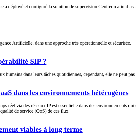
pe a déployé et configuré la solution de supervision Centreon afin d’ass
igence Artificielle, dans une approche très opérationnelle et sécurisée.
érabilité SIP ?
 aux humains dans leurs tâches quotidiennes, cependant, elle ne peut pas 
aaS dans les environnements hétérogènes
mps réel via des réseaux IP est essentielle dans des environnements qui
qualité de service (QoS) de ces flux.
ement viables à long terme