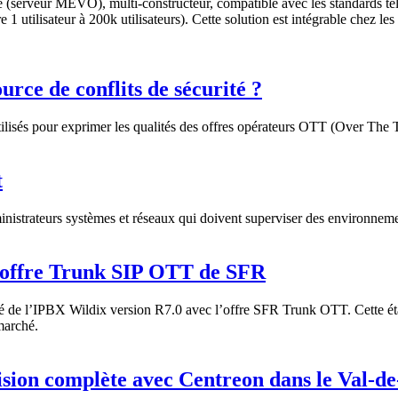
le (serveur MEVO), multi-constructeur, compatible avec les standards t
e 1 utilisateur à 200k utilisateurs). Cette solution est intégrable chez les
urce de conflits de sécurité ?
s utilisés pour exprimer les qualités des offres opérateurs OTT (Over The 
t
inistrateurs systèmes et réseaux qui doivent superviser des environneme
l’offre Trunk SIP OTT de SFR
ilité de l’IPBX Wildix version R7.0 avec l’offre SFR Trunk OTT. Cette é
marché.
vision complète avec Centreon dans le Val-