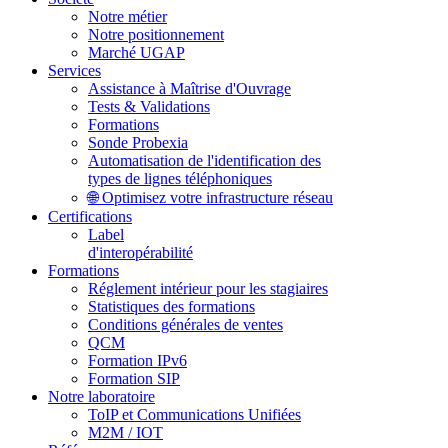
Notre métier
Notre positionnement
Marché UGAP
Services
Assistance à Maîtrise d'Ouvrage
Tests & Validations
Formations
Sonde Probexia
Automatisation de l'identification des
types de lignes téléphoniques
🌐 Optimisez votre infrastructure réseau
Certifications
Label
d'interopérabilité
Formations
Réglement intérieur pour les stagiaires
Statistiques des formations
Conditions générales de ventes
QCM
Formation IPv6
Formation SIP
Notre laboratoire
ToIP et Communications Unifiées
M2M / IOT