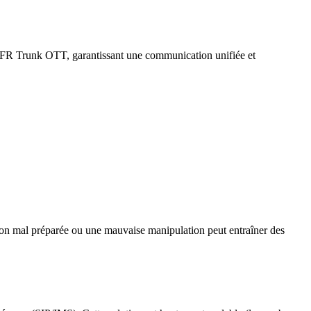
re SFR Trunk OTT, garantissant une communication unifiée et
ion mal préparée ou une mauvaise manipulation peut entraîner des