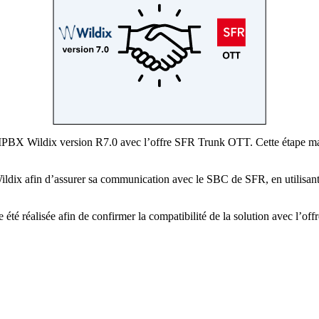
e l’IPBX Wildix version R7.0 avec l’offre SFR Trunk OTT. Cette étape m
ldix afin d’assurer sa communication avec le SBC de SFR, en utilisant 
e été réalisée afin de confirmer la compatibilité de la solution avec l’o