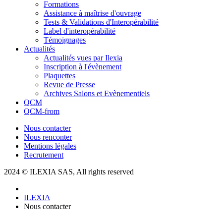
Formations
Assistance à maîtrise d'ouvrage
Tests & Validations d'Interopérabilité
Label d'interopérabilité
Témoignages
Actualités
Actualités vues par Ilexia
Inscription à l'évènement
Plaquettes
Revue de Presse
Archives Salons et Evènementiels
QCM
QCM-from
Nous contacter
Nous renconter
Mentions légales
Recrutement
2024 © ILEXIA SAS, All rights reserved
ILEXIA
Nous contacter