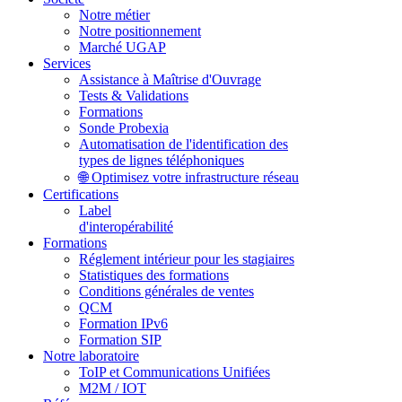
Notre métier
Notre positionnement
Marché UGAP
Services
Assistance à Maîtrise d'Ouvrage
Tests & Validations
Formations
Sonde Probexia
Automatisation de l'identification des
types de lignes téléphoniques
🌐 Optimisez votre infrastructure réseau
Certifications
Label
d'interopérabilité
Formations
Réglement intérieur pour les stagiaires
Statistiques des formations
Conditions générales de ventes
QCM
Formation IPv6
Formation SIP
Notre laboratoire
ToIP et Communications Unifiées
M2M / IOT