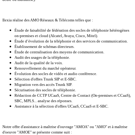
Ilexia réalise des AMO Réseaux & Télécoms telles que :
Étude de faisabilité de fédération des socles de téléphonie hétérogènes
on-premises et cloud (Alcatel, Avaya, Cisco, Mitel).
Étude d’évolution de la téléphonie et des services de communication.
Établissement de schémas directeurs.
Étude de centralisation des moyens de communication.
Audit des usages de la téléphonie.
Audit de la qualité de la voix.
Renouvellement du marché opérateur.
Évolution des socles de vidéo et audio conférence.
Sélection d'offres Trunk SIP et E-SBC.
Migration vers des accès Trunk SIP.
Sécurisation des socles de téléphonie.
Rédaction de CCTP UCaaS, Centre de Contact (On-premises et CCaaS),
SBC, MPLS... analyse des réponses.
Assistance à la sélection d'offres UCaaS, CCaaS et E-SBC.
Notre offre d'assistance à maîtrise d'ouvrage "AMOA" ou "AMO" et à maîtrise
d'oeuvre "AMOE" se présente comme suit :