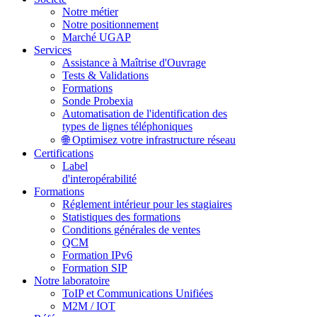
Notre métier
Notre positionnement
Marché UGAP
Services
Assistance à Maîtrise d'Ouvrage
Tests & Validations
Formations
Sonde Probexia
Automatisation de l'identification des
types de lignes téléphoniques
🌐 Optimisez votre infrastructure réseau
Certifications
Label
d'interopérabilité
Formations
Réglement intérieur pour les stagiaires
Statistiques des formations
Conditions générales de ventes
QCM
Formation IPv6
Formation SIP
Notre laboratoire
ToIP et Communications Unifiées
M2M / IOT