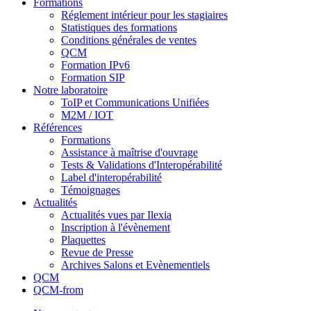
Formations
Réglement intérieur pour les stagiaires
Statistiques des formations
Conditions générales de ventes
QCM
Formation IPv6
Formation SIP
Notre laboratoire
ToIP et Communications Unifiées
M2M / IOT
Références
Formations
Assistance à maîtrise d'ouvrage
Tests & Validations d'Interopérabilité
Label d'interopérabilité
Témoignages
Actualités
Actualités vues par Ilexia
Inscription à l'évènement
Plaquettes
Revue de Presse
Archives Salons et Evènementiels
QCM
QCM-from